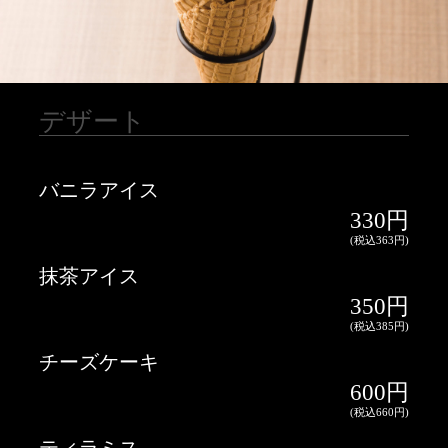
バニラアイス
330円
抹茶アイス
350円
チーズケーキ
600円