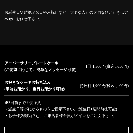
お誕生日や結婚記念日やお祝いなど、大切な人との大切なひとときはア
ペゼにお任せ下さい。
アニバーサリープレートケーキ
1皿 1,500円(税込1,650円)
(ご要望に応じて、簡単なメッセージ可能)
お好きなケーキお持ち込み
持込料 1,000円(税込1,100円)
(事前お預かり、当日お預かり可能)
※2日前までの要予約
・誕生日等がわかるものをご提示下さい。(誕生日1週間前後可能)
・お子様(2歳以)含む、ご来店者様全員がメインをご注文下さい。