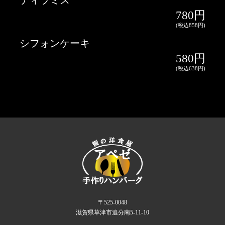
ティラミス
780円
シフォンケーキ
580円
〒525-0048
滋賀県草津市追分南5-11-10